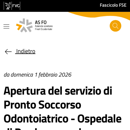
Salta al contenuto principale
Fascicolo FSE
Indietro
da domenica 1 febbraio 2026
Apertura del servizio di
Pronto Soccorso
Odontoiatrico - Ospedale