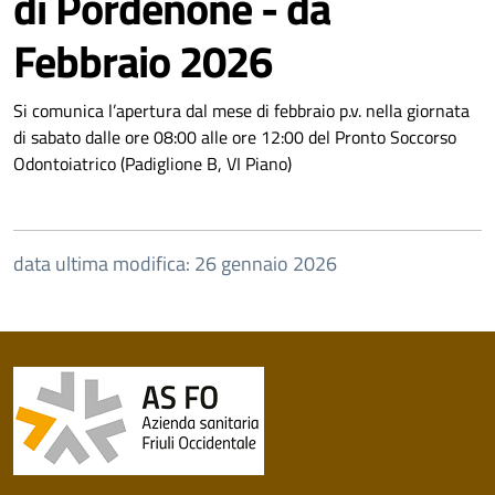
di Pordenone - da
Febbraio 2026
Si comunica l’apertura dal mese di febbraio p.v. nella giornata
di sabato dalle ore 08:00 alle ore 12:00 del Pronto Soccorso
Odontoiatrico (Padiglione B, VI Piano)
data ultima modifica: 26 gennaio 2026