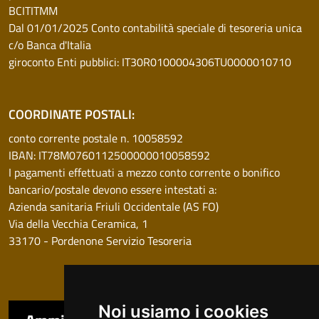
BCITITMM
Dal 01/01/2025 Conto contabilità speciale di tesoreria unica
c/o Banca d'Italia
giroconto Enti pubblici: IT30R0100004306TU0000010710
COORDINATE POSTALI:
conto corrente postale n. 10058592
IBAN: IT78M0760112500000010058592
I pagamenti effettuati a mezzo conto corrente o bonifico
bancario/postale devono essere intestati a:
Azienda sanitaria Friuli Occidentale (AS FO)
Via della Vecchia Ceramica, 1
33170 - Pordenone Servizio Tesoreria
Noi usiamo i cookies