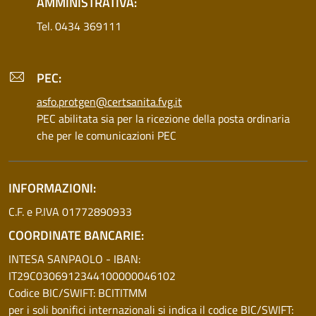
AMMINISTRATIVA:
Tel. 0434 369111
PEC:
asfo.protgen@certsanita.fvg.it
PEC abilitata sia per la ricezione della posta ordinaria
che per le comunicazioni PEC
INFORMAZIONI:
C.F. e P.IVA 01772890933
COORDINATE BANCARIE:
INTESA SANPAOLO - IBAN:
IT29C0306912344100000046102
Codice BIC/SWIFT: BCITITMM
per i soli bonifici internazionali si indica il codice BIC/SWIFT: