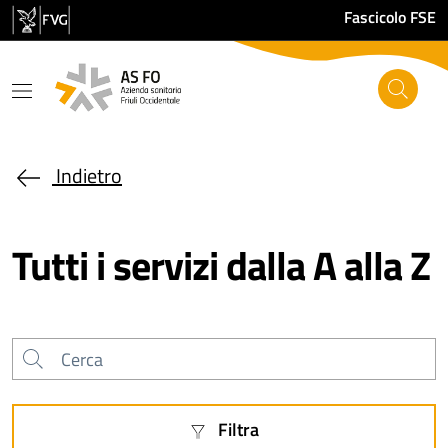
Salta al contenuto principale
Fascicolo FSE
Indietro
Tutti i servizi dalla A alla Z
Cerca
Filtra