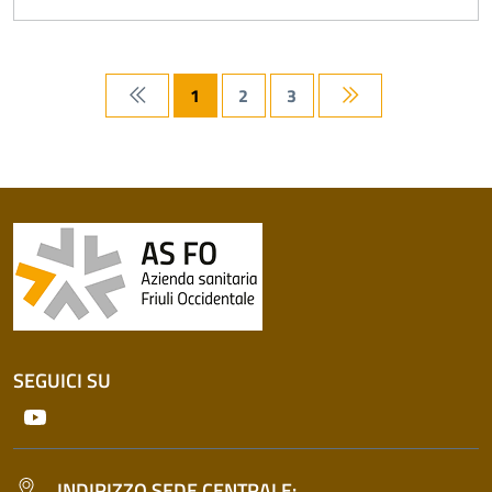
1
2
3
Prima pagina
Ultima pagina
SEGUICI SU
Youtube
INDIRIZZO SEDE CENTRALE: