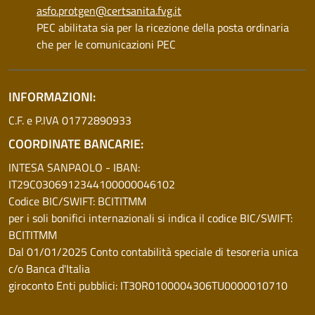
asfo.protgen@certsanita.fvg.it
PEC abilitata sia per la ricezione della posta ordinaria
che per le comunicazioni PEC
INFORMAZIONI:
C.F. e P.IVA 01772890933
COORDINATE BANCARIE:
INTESA SANPAOLO - IBAN:
IT29C0306912344100000046102
Codice BIC/SWIFT: BCITITMM
per i soli bonifici internazionali si indica il codice BIC/SWIFT:
BCITITMM
Dal 01/01/2025 Conto contabilità speciale di tesoreria unica
c/o Banca d'Italia
giroconto Enti pubblici: IT30R0100004306TU0000010710