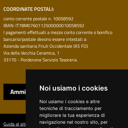
COORDINATE POSTALI:
conto corrente postale n. 10058592
IBAN: IT78M0760112500000010058592
I pagamenti effettuati a mezzo conto corrente o bonifico
bancario/postale devono essere intestati a:
Azienda sanitaria Friuli Occidentale (AS FO)
Via della Vecchia Ceramica, 1
33170 - Pordenone Servizio Tesoreria
Noi usiamo i cookies
Amministrazione trasparente
Noi usiamo i cookies e altre
tecniche di tracciamento per
migliorare la tua esperienza di
Sezione Link Utili
navigazione nel nostro sito, per
Guida al sito