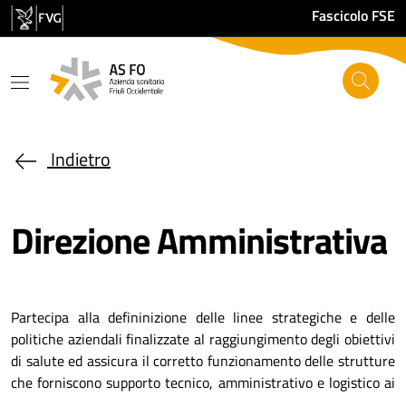
Salta al contenuto principale
Fascicolo FSE
Indietro
Direzione Amministrativa
Partecipa alla defininizione delle linee strategiche e delle
politiche aziendali finalizzate al raggiungimento degli obiettivi
di salute ed assicura il corretto funzionamento delle strutture
che forniscono supporto tecnico, amministrativo e logistico ai
centri di attività.