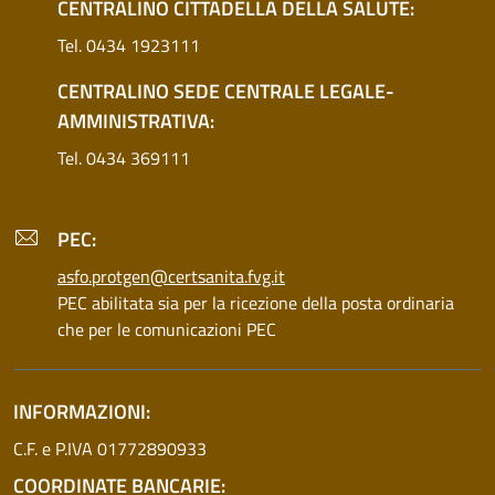
CENTRALINO CITTADELLA DELLA SALUTE:
Tel. 0434 1923111
CENTRALINO SEDE CENTRALE LEGALE-
AMMINISTRATIVA:
Tel. 0434 369111
PEC:
asfo.protgen@certsanita.fvg.it
PEC abilitata sia per la ricezione della posta ordinaria
che per le comunicazioni PEC
INFORMAZIONI:
C.F. e P.IVA 01772890933
COORDINATE BANCARIE: