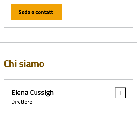
Sede e contatti
Chi siamo
Elena Cussigh
Apri dettag
Direttore