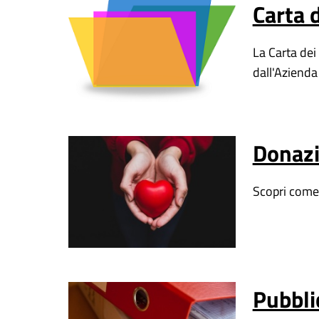
Carta d
La Carta dei
dall'Azienda
Donazi
Scopri come 
Pubbli