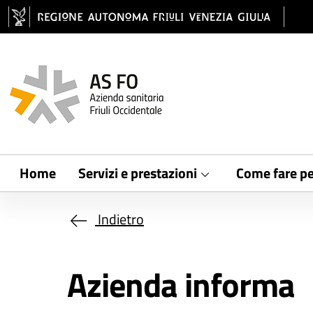
Salta al contenuto principale
Home
Servizi e prestazioni
Come fare pe
Indietro
Azienda informa