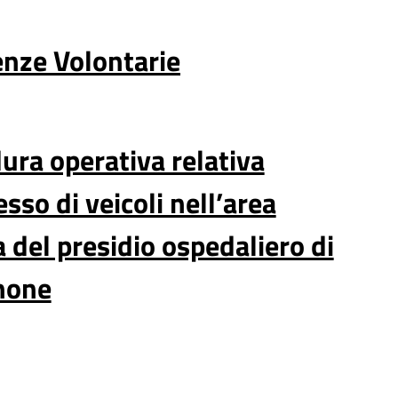
enze Volontarie
ura operativa relativa
esso di veicoli nell’area
a del presidio ospedaliero di
none