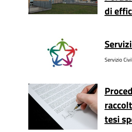
di eff
Servizi
Servizio Civi
Proced
raccolt
tesi s