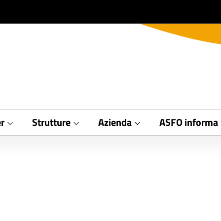
r
Strutture
Azienda
ASFO informa