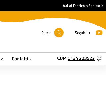
Vai al Fascicolo Sanitario
Cerca
Seguici su
CUP
0434 223522
Contatti