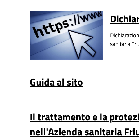
Dichiar
Dichiarazione
sanitaria Fri
Guida al sito
Il trattamento e la protez
nell'Azienda sanitaria Fri