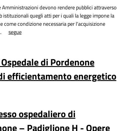
e Amministrazioni devono rendere pubblici attraverso
eb istituzionali quegli atti per i quali la legge impone la
e come condizione necessaria per l'acquisizione
.
segue
Ospedale di Pordenone
di efficientamento energetico
sso ospedaliero di
one – Padiglione H - Opere