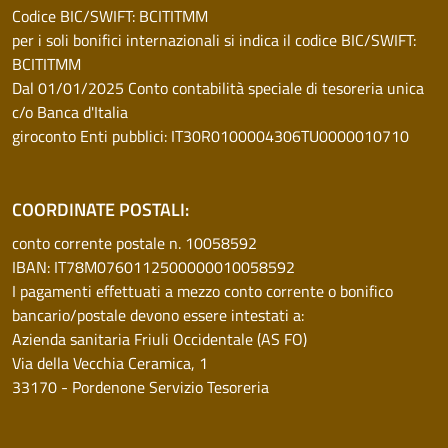
Codice BIC/SWIFT: BCITITMM
per i soli bonifici internazionali si indica il codice BIC/SWIFT:
BCITITMM
Dal 01/01/2025 Conto contabilità speciale di tesoreria unica
c/o Banca d'Italia
giroconto Enti pubblici: IT30R0100004306TU0000010710
COORDINATE POSTALI:
conto corrente postale n. 10058592
IBAN: IT78M0760112500000010058592
I pagamenti effettuati a mezzo conto corrente o bonifico
bancario/postale devono essere intestati a:
Azienda sanitaria Friuli Occidentale (AS FO)
Via della Vecchia Ceramica, 1
33170 - Pordenone Servizio Tesoreria