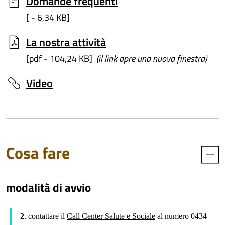
Domande frequenti
[ - 6,34 KB]
La nostra attività
[pdf - 104,24 KB]
(il link apre una nuova finestra)
Video
Cosa fare
modalità di avvio
2
. contattare il
Call Center Salute e Sociale
al numero 0434