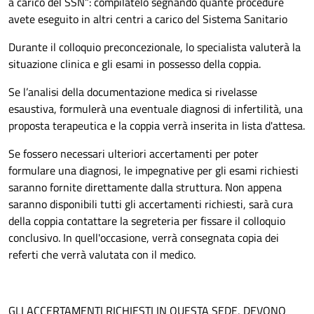
a carico del SSN”: compilatelo segnando quante procedure
avete eseguito in altri centri a carico del Sistema Sanitario
Durante il colloquio preconcezionale, lo specialista valuterà la
situazione clinica e gli esami in possesso della coppia.
Se l’analisi della documentazione medica si rivelasse
esaustiva, formulerà una eventuale diagnosi di infertilità, una
proposta terapeutica e la coppia verrà inserita in lista d'attesa.
Se fossero necessari ulteriori accertamenti per poter
formulare una diagnosi, le impegnative per gli esami richiesti
saranno fornite direttamente dalla struttura. Non appena
saranno disponibili tutti gli accertamenti richiesti, sarà cura
della coppia contattare la segreteria per fissare il colloquio
conclusivo. In quell'occasione, verrà consegnata copia dei
referti che verrà valutata con il medico.
GLI ACCERTAMENTI RICHIESTI IN QUESTA SEDE, DEVONO