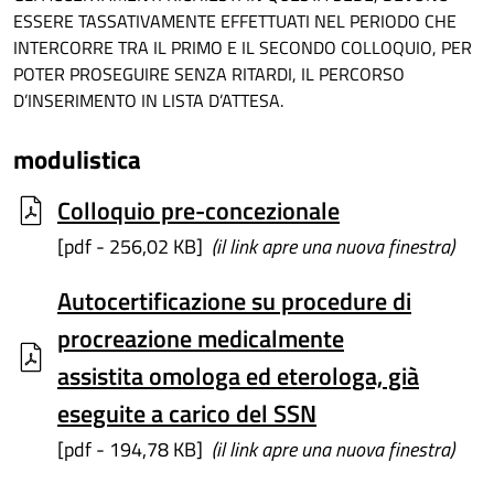
ESSERE TASSATIVAMENTE EFFETTUATI NEL PERIODO CHE
INTERCORRE TRA IL PRIMO E IL SECONDO COLLOQUIO, PER
POTER PROSEGUIRE SENZA RITARDI, IL PERCORSO
D’INSERIMENTO IN LISTA D’ATTESA.
modulistica
Colloquio pre-concezionale
[pdf - 256,02 KB]
(il link apre una nuova finestra)
Autocertificazione su procedure di
procreazione medicalmente
assistita omologa ed eterologa, già
eseguite a carico del SSN
[pdf - 194,78 KB]
(il link apre una nuova finestra)