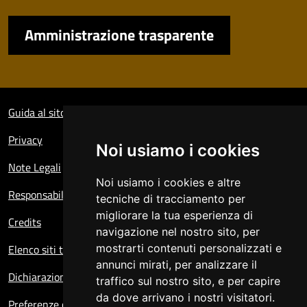
Amministrazione trasparente
Sezione Link Utili
Guida al sito
Privacy
Noi usiamo i cookies
Note Legali
Noi usiamo i cookies e altre
Responsabile del sito
tecniche di tracciamento per
migliorare la tua esperienza di
Credits
navigazione nel nostro sito, per
Elenco siti tematici
mostrarti contenuti personalizzati e
annunci mirati, per analizzare il
Dichiarazione di accessibilità
traffico sul nostro sito, e per capire
da dove arrivano i nostri visitatori.
Preferenze cookie