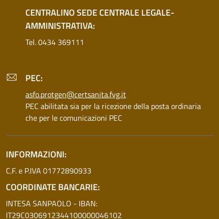
CENTRALINO SEDE CENTRALE LEGALE-
AMMINISTRATIVA:
Tel. 0434 369111
PEC:
asfo.protgen@certsanita.fvg.it
PEC abilitata sia per la ricezione della posta ordinaria
che per le comunicazioni PEC
INFORMAZIONI:
C.F. e P.IVA 01772890933
COORDINATE BANCARIE:
INTESA SANPAOLO - IBAN:
IT29C0306912344100000046102