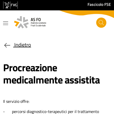
Salta al contenuto principale
Fascicolo FSE
Indietro
Procreazione
medicalmente assistita
Il servizio offre:
- percorsi diagnostico-terapeutici per il trattamento