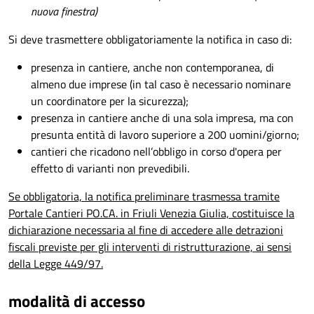
nuova finestra)
Si deve trasmettere obbligatoriamente la notifica in caso di:
presenza in cantiere, anche non contemporanea, di
almeno due imprese (in tal caso è necessario nominare
un coordinatore per la sicurezza);
presenza in cantiere anche di una sola impresa, ma con
presunta entità di lavoro superiore a 200 uomini/giorno;
cantieri che ricadono nell’obbligo in corso d'opera per
effetto di varianti non prevedibili.
Se obbligatoria, la notifica preliminare trasmessa tramite
Portale Cantieri PO.CA. in Friuli Venezia Giulia, costituisce la
dichiarazione necessaria al fine di accedere alle detrazioni
fiscali previste per gli interventi di ristrutturazione, ai sensi
della Legge 449/97.
modalità di accesso