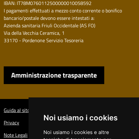
IBAN: IT78M0760112500000010058592
I pagamenti effettuati a mezzo conto corrente o bonifico
bancario/postale devono essere intestati a:
Azienda sanitaria Friuli Occidentale (AS FO)
Via della Vecchia Ceramica, 1
33170 - Pordenone Servizio Tesoreria
Amministrazione trasparente
Sezione Link Utili
Guida al sito
Noi usiamo i cookies
Privacy
Noi usiamo i cookies e altre
Note Legali