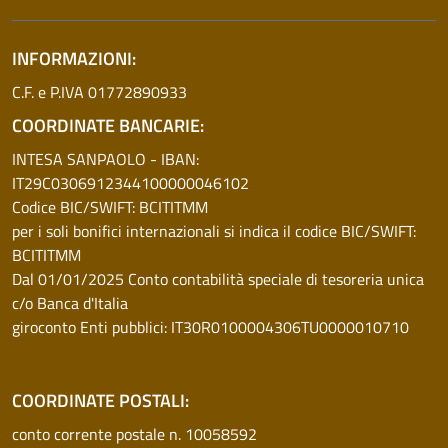
INFORMAZIONI:
C.F. e P.IVA 01772890933
COORDINATE BANCARIE:
INTESA SANPAOLO - IBAN:
IT29C0306912344100000046102
Codice BIC/SWIFT: BCITITMM
per i soli bonifici internazionali si indica il codice BIC/SWIFT:
BCITITMM
Dal 01/01/2025 Conto contabilità speciale di tesoreria unica
c/o Banca d'Italia
giroconto Enti pubblici: IT30R0100004306TU0000010710
COORDINATE POSTALI:
conto corrente postale n. 10058592