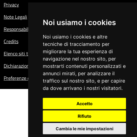
Privacy
Note Legali
Noi usiamo i cookies
Responsabile del sito
Noi usiamo i cookies e altre
Credits
tecniche di tracciamento per
migliorare la tua esperienza di
Elenco siti tematici
navigazione nel nostro sito, per
Dichiarazione di accessibilità
mostrarti contenuti personalizzati e
annunci mirati, per analizzare il
Preferenze cookie
traffico sul nostro sito, e per capire
da dove arrivano i nostri visitatori.
Accetto
Rifiuto
Cambia le mie impostazioni