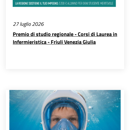
27 luglio 2026
Premio di studio regionale - Corsi di Laurea in
Infermieristica - Friuli Venezia Giulia