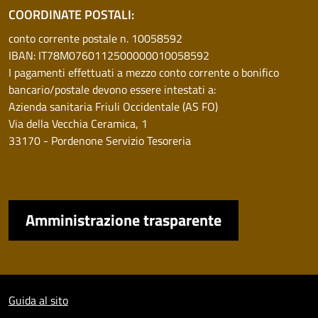
COORDINATE POSTALI:
conto corrente postale n. 10058592
IBAN: IT78M0760112500000010058592
I pagamenti effettuati a mezzo conto corrente o bonifico
bancario/postale devono essere intestati a:
Azienda sanitaria Friuli Occidentale (AS FO)
Via della Vecchia Ceramica, 1
33170 - Pordenone Servizio Tesoreria
Amministrazione trasparente
Sezione Link Utili
Guida al sito