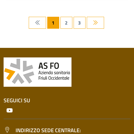
1
2
3
Prima pagina
Ultima pagina
SEGUICI SU
Youtube
INDIRIZZO SEDE CENTRALE: