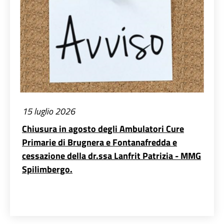
15 luglio 2026
Chiusura in agosto degli Ambulatori Cure
Primarie di Brugnera e Fontanafredda e
cessazione della dr.ssa Lanfrit Patrizia - MMG
Spilimbergo.