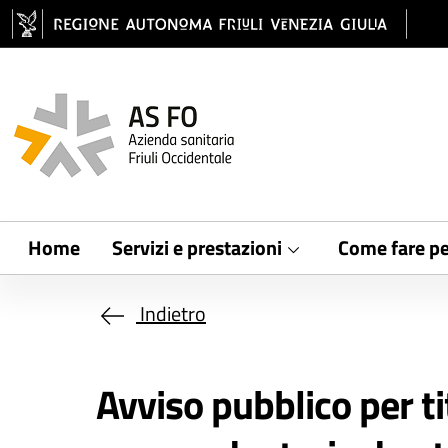
Salta al contenuto principale
Home
Servizi e prestazioni
Come fare pe
Indietro
Avviso pubblico per ti