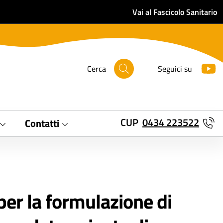
Vai al Fascicolo Sanitario
Cerca
Seguici su
CUP
0434 223522
Contatti
per la formulazione di