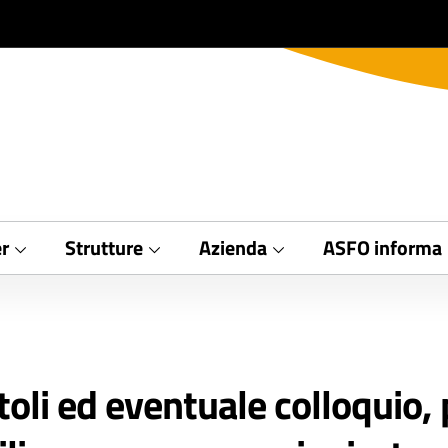
r
Strutture
Azienda
ASFO informa
toli ed eventuale colloquio, 