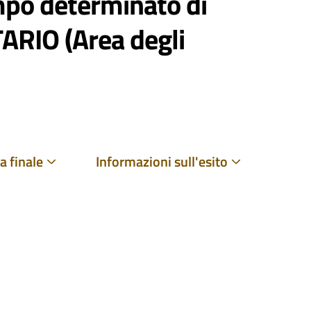
empo determinato di
ARIO (Area degli
a finale
Informazioni sull'esito