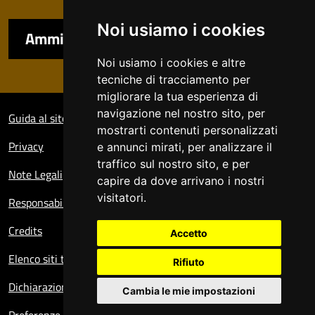
Noi usiamo i cookies
Amministrazione trasparente
Noi usiamo i cookies e altre
tecniche di tracciamento per
migliorare la tua esperienza di
Sezione Link Utili
navigazione nel nostro sito, per
Guida al sito
mostrarti contenuti personalizzati
Privacy
e annunci mirati, per analizzare il
traffico sul nostro sito, e per
Note Legali
capire da dove arrivano i nostri
visitatori.
Responsabile del sito
Credits
Accetto
Elenco siti tematici
Rifiuto
Dichiarazione di accessibilità
Cambia le mie impostazioni