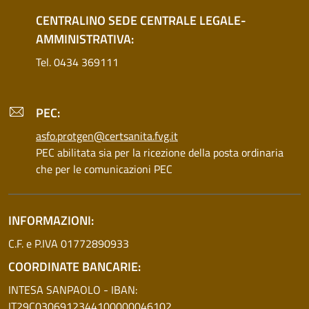
CENTRALINO SEDE CENTRALE LEGALE-
AMMINISTRATIVA:
Tel. 0434 369111
PEC:
asfo.protgen@certsanita.fvg.it
PEC abilitata sia per la ricezione della posta ordinaria
che per le comunicazioni PEC
INFORMAZIONI:
C.F. e P.IVA 01772890933
COORDINATE BANCARIE:
INTESA SANPAOLO - IBAN:
IT29C0306912344100000046102