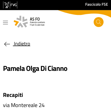
Salta al contenuto principale
Fascicolo FSE
Indietro
Pamela Olga Di Cianno
Recapiti
via Montereale 24