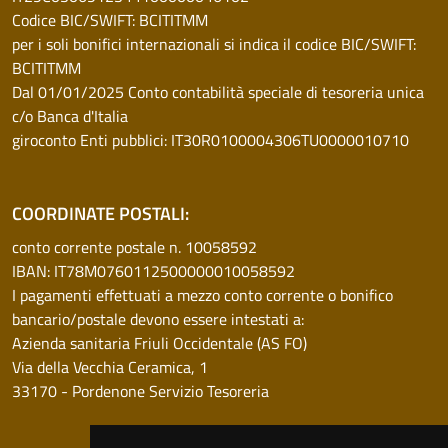
Codice BIC/SWIFT: BCITITMM
per i soli bonifici internazionali si indica il codice BIC/SWIFT:
BCITITMM
Dal 01/01/2025 Conto contabilità speciale di tesoreria unica
c/o Banca d'Italia
giroconto Enti pubblici: IT30R0100004306TU0000010710
COORDINATE POSTALI:
conto corrente postale n. 10058592
IBAN: IT78M0760112500000010058592
I pagamenti effettuati a mezzo conto corrente o bonifico
bancario/postale devono essere intestati a:
Azienda sanitaria Friuli Occidentale (AS FO)
Via della Vecchia Ceramica, 1
33170 - Pordenone Servizio Tesoreria