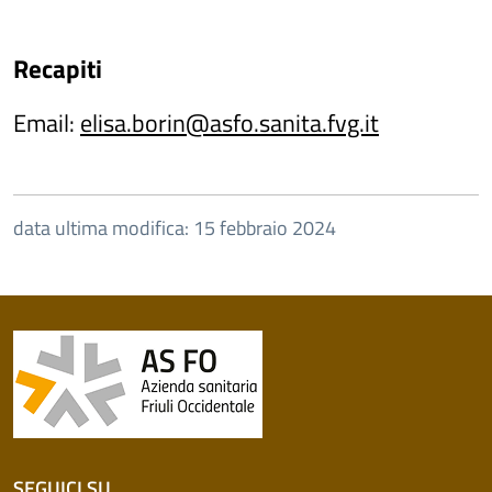
Recapiti
Email:
elisa.borin@asfo.sanita.fvg.it
data ultima modifica: 15 febbraio 2024
SEGUICI SU