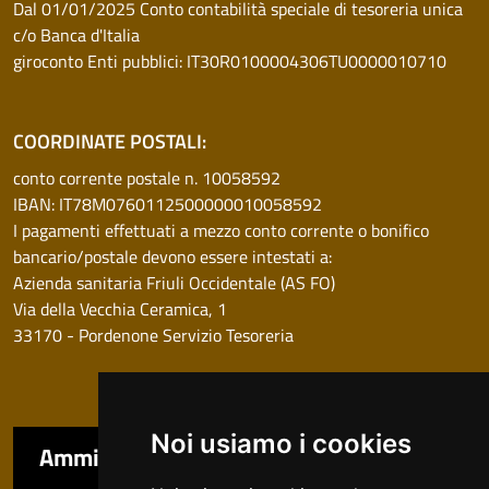
Dal 01/01/2025 Conto contabilità speciale di tesoreria unica
c/o Banca d'Italia
giroconto Enti pubblici: IT30R0100004306TU0000010710
COORDINATE POSTALI:
conto corrente postale n. 10058592
IBAN: IT78M0760112500000010058592
I pagamenti effettuati a mezzo conto corrente o bonifico
bancario/postale devono essere intestati a:
Azienda sanitaria Friuli Occidentale (AS FO)
Via della Vecchia Ceramica, 1
33170 - Pordenone Servizio Tesoreria
Noi usiamo i cookies
Amministrazione trasparente