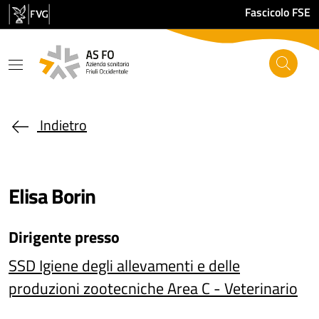
Salta al contenuto principale
Fascicolo FSE
Indietro
Elisa Borin
Dirigente
presso
SSD Igiene degli allevamenti e delle
produzioni zootecniche Area C - Veterinario