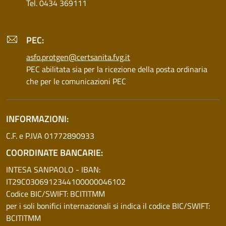
Tel. 0434 369111
PEC:
asfo.protgen@certsanita.fvg.it
PEC abilitata sia per la ricezione della posta ordinaria
che per le comunicazioni PEC
INFORMAZIONI:
C.F. e P.IVA 01772890933
COORDINATE BANCARIE:
INTESA SANPAOLO - IBAN:
IT29C0306912344100000046102
Codice BIC/SWIFT: BCITITMM
per i soli bonifici internazionali si indica il codice BIC/SWIFT:
BCITITMM