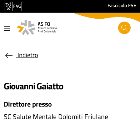
Salta al contenuto principale
Fascicolo FSE
Indietro
Giovanni Gaiatto
Direttore
presso
SC Salute Mentale Dolomiti Friulane