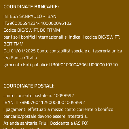
COORDINATE BANCARIE:
INTESA SANPAOLO - IBAN:
IT29C0306912344100000046102
Codice BIC/SWIFT: BCITITMM
per i soli bonifici internazionali si indica il codice BIC/SWIFT:
BCITITMM
Dal 01/01/2025 Conto contabilità speciale di tesoreria unica
c/o Banca d'Italia
giroconto Enti pubblici: IT30R0100004306TU0000010710
COORDINATE POSTALI:
conto corrente postale n. 10058592
IBAN: IT78M0760112500000010058592
I pagamenti effettuati a mezzo conto corrente o bonifico
bancario/postale devono essere intestati a:
Azienda sanitaria Friuli Occidentale (AS FO)