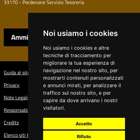
33170 - Pordenone Servizio Tesoreria
Noi usiamo i cookies
Amministrazione trasparente
Noi usiamo i cookies e altre
tecniche di tracciamento per
migliorare la tua esperienza di
Sezione Link Utili
navigazione nel nostro sito, per
Guida al sito
mostrarti contenuti personalizzati
Privacy
e annunci mirati, per analizzare il
traffico sul nostro sito, e per
Note Legali
capire da dove arrivano i nostri
visitatori.
Responsabile del sito
Credits
Accetto
Elenco siti tematici
Rifiuto