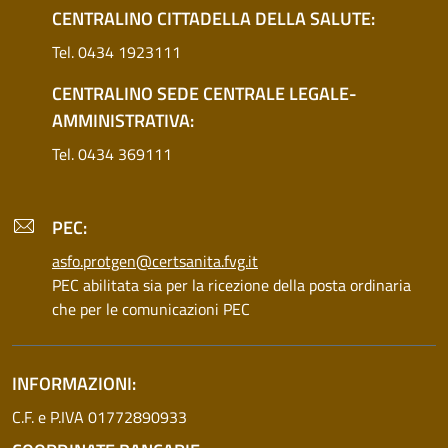
CENTRALINO CITTADELLA DELLA SALUTE:
Tel. 0434 1923111
CENTRALINO SEDE CENTRALE LEGALE-
AMMINISTRATIVA:
Tel. 0434 369111
PEC:
asfo.protgen@certsanita.fvg.it
PEC abilitata sia per la ricezione della posta ordinaria
che per le comunicazioni PEC
INFORMAZIONI:
C.F. e P.IVA 01772890933