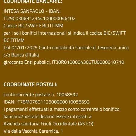
COORDINATE BANCARIE:
INTESA SANPAOLO - IBAN:
IT29C0306912344100000046102
Codice BIC/SWIFT: BCITITMM
per i soli bonifici internazionali si indica il codice BIC/SWIFT:
BCITITMM
Dal 01/01/2025 Conto contabilità speciale di tesoreria unica
c/o Banca d'Italia
giroconto Enti pubblici: IT30R0100004306TU0000010710
COORDINATE POSTALI:
conto corrente postale n. 10058592
IBAN: IT78M0760112500000010058592
I pagamenti effettuati a mezzo conto corrente o bonifico
bancario/postale devono essere intestati a:
Azienda sanitaria Friuli Occidentale (AS FO)
Via della Vecchia Ceramica, 1