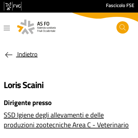
Salta al contenuto principale
Fascicolo FSE
Indietro
Loris Scaini
Dirigente
presso
SSD Igiene degli allevamenti e delle
produzioni zootecniche Area C - Veterinario