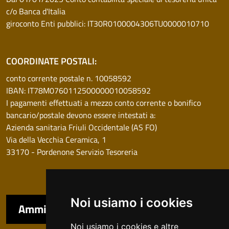
c/o Banca d'Italia
giroconto Enti pubblici: IT30R0100004306TU0000010710
COORDINATE POSTALI:
conto corrente postale n. 10058592
IBAN: IT78M0760112500000010058592
I pagamenti effettuati a mezzo conto corrente o bonifico
bancario/postale devono essere intestati a:
Azienda sanitaria Friuli Occidentale (AS FO)
Via della Vecchia Ceramica, 1
33170 - Pordenone Servizio Tesoreria
Noi usiamo i cookies
Amministrazione trasparente
Noi usiamo i cookies e altre