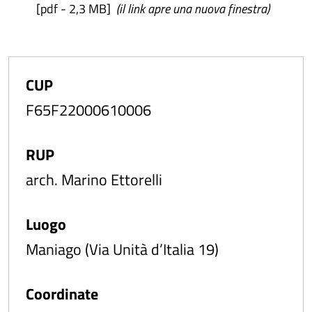
[pdf - 2,3 MB]
(il link apre una nuova finestra)
CUP
F65F22000610006
RUP
arch. Marino Ettorelli
Luogo
Maniago (Via Unità d’Italia 19)
Coordinate