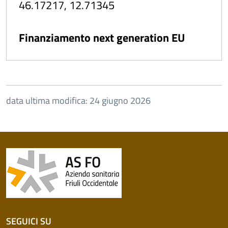
46.17217, 12.71345
Finanziamento next generation EU
data ultima modifica: 24 giugno 2026
SEGUICI SU