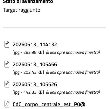
Stato di avanzamento
Target raggiunto
20260513_114132
[jpg - 282,98 KB]
(il link apre una nuova finestra)
20260513_105456
[jpg - 202,43 KB]
(il link apre una nuova finestra)
20260513_105526
[jpg - 442,33 KB]
(il link apre una nuova finestra)
CdC_corpo_centrale_est_P0@