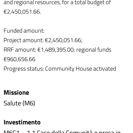
and regional resources, for a total budget of
€2,450,051.66.
Funded amount:
Project amount: €2,450,051.66;
RRF amount: €1,489,395.00; regional funds
€960,656.66
Progress status: Community House activated
Missione
Salute (M6)
Investimento
M6C1 – 1.1 Case della Comunità e presa in