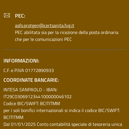
PEC:
asfo.protgen@certsanita.fvg.it
PEC abilitata sia per la ricezione della posta ordinaria
che per le comunicazioni PEC
INFORMAZIONI:
C.F. e P.IVA 01772890933
COORDINATE BANCARIE:
INTESA SANPAOLO - IBAN:
IT29C0306912344100000046102
Codice BIC/SWIFT: BCITITMM
per i soli bonifici internazionali si indica il codice BIC/SWIFT:
BCITITMM
Dal 01/01/2025 Conto contabilità speciale di tesoreria unica