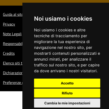
Sezione Link Utili
Guida al sito
Noi usiamo i cookies
Privacy
Noi usiamo i cookies e altre
Note Legali
tecniche di tracciamento per
migliorare la tua esperienza di
Responsabile del sito
navigazione nel nostro sito, per
Credits
mostrarti contenuti personalizzati e
annunci mirati, per analizzare il
Elenco siti tematici
traffico sul nostro sito, e per capire
da dove arrivano i nostri visitatori.
Dichiarazione di accessibilità
Preferenze cookie
Accetto
Rifiuto
Cambia le mie impostazioni