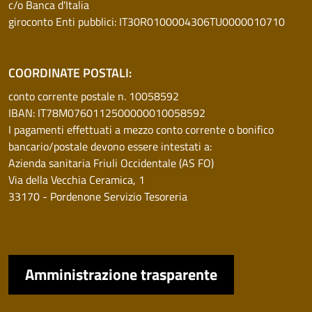
c/o Banca d'Italia
giroconto Enti pubblici: IT30R0100004306TU0000010710
COORDINATE POSTALI:
conto corrente postale n. 10058592
IBAN: IT78M0760112500000010058592
I pagamenti effettuati a mezzo conto corrente o bonifico
bancario/postale devono essere intestati a:
Azienda sanitaria Friuli Occidentale (AS FO)
Via della Vecchia Ceramica, 1
33170 - Pordenone Servizio Tesoreria
Amministrazione trasparente