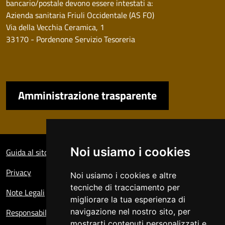
bancario/postale devono essere intestati a:
Azienda sanitaria Friuli Occidentale (AS FO)
Via della Vecchia Ceramica, 1
33170 - Pordenone Servizio Tesoreria
Amministrazione trasparente
Sezione Link Utili
Noi usiamo i cookies
Guida al sito
Privacy
Noi usiamo i cookies e altre
tecniche di tracciamento per
Note Legali
migliorare la tua esperienza di
Responsabile del sito
navigazione nel nostro sito, per
mostrarti contenuti personalizzati e