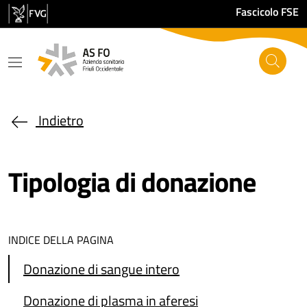
Salta al contenuto principale
Fascicolo FSE
Indietro
Tipologia di donazione
INDICE DELLA PAGINA
Donazione di sangue intero
Donazione di plasma in aferesi