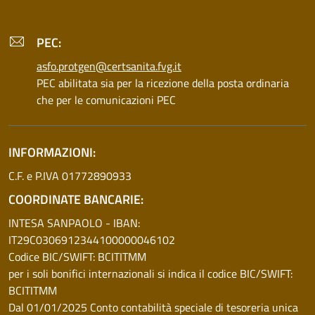
PEC:
asfo.protgen@certsanita.fvg.it
PEC abilitata sia per la ricezione della posta ordinaria
che per le comunicazioni PEC
INFORMAZIONI:
C.F. e P.IVA 01772890933
COORDINATE BANCARIE:
INTESA SANPAOLO - IBAN:
IT29C0306912344100000046102
Codice BIC/SWIFT: BCITITMM
per i soli bonifici internazionali si indica il codice BIC/SWIFT:
BCITITMM
Dal 01/01/2025 Conto contabilità speciale di tesoreria unica