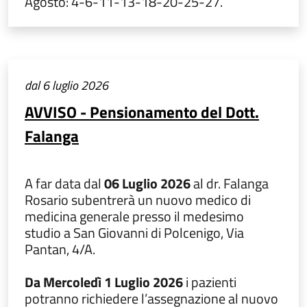
Agosto: 4-6-11-13-18-20-25-27.
dal 6 luglio 2026
AVVISO - Pensionamento del Dott.
Falanga
A far data dal
06 Luglio 2026
al dr. Falanga
Rosario subentrerà un nuovo medico di
medicina generale presso il medesimo
studio a San Giovanni di Polcenigo, Via
Pantan, 4/A.
Da Mercoledì 1 Luglio 2026
i pazienti
potranno richiedere l’assegnazione al nuovo