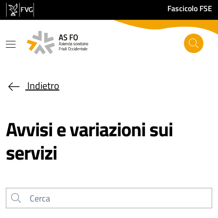
Salta al contenuto principale
Fascicolo FSE
Indietro
Avvisi e variazioni sui
servizi
Cerca