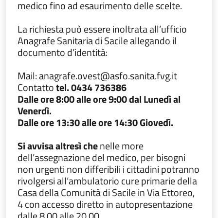
medico fino ad esaurimento delle scelte.
La richiesta può essere inoltrata all’ufficio
Anagrafe Sanitaria di Sacile allegando il
documento d’identità:
Mail: anagrafe.ovest@asfo.sanita.fvg.it
Contatto
tel. 0434 736386
Dalle ore 8:00 alle ore 9:00 dal Lunedì al
Venerdì.
Dalle ore 13:30 alle ore 14:30 Giovedì.
Si avvisa altresì che
nelle more
dell’assegnazione del medico, per bisogni
non urgenti non differibili i cittadini potranno
rivolgersi all’ambulatorio cure primarie della
Casa della Comunità di Sacile in Via Ettoreo,
4 con accesso diretto in autopresentazione
dalle 8.00 alle 20.00.