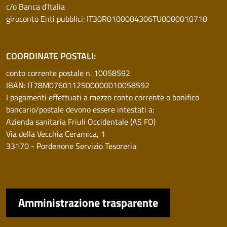
c/o Banca d'Italia
giroconto Enti pubblici: IT30R0100004306TU0000010710
COORDINATE POSTALI:
conto corrente postale n. 10058592
IBAN: IT78M0760112500000010058592
I pagamenti effettuati a mezzo conto corrente o bonifico
bancario/postale devono essere intestati a:
Azienda sanitaria Friuli Occidentale (AS FO)
Via della Vecchia Ceramica, 1
33170 - Pordenone Servizio Tesoreria
Amministrazione trasparente